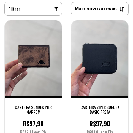
Filtrar
CARTEIRA SUNDEK PIER
CARTEIRA ZIPER SUNDEK
MARROM
BASIC PRETA
R$97,90
R$97,90
R$93,01
com
Pix
R$93,01
com
Pix