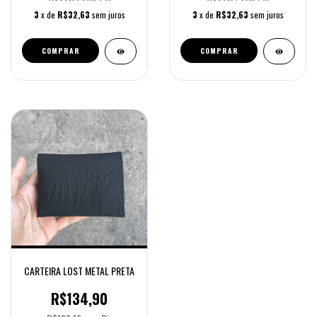
3
x de
R$32,63
sem juros
3
x de
R$32,63
sem juros
CARTEIRA LOST METAL PRETA
R$134,90