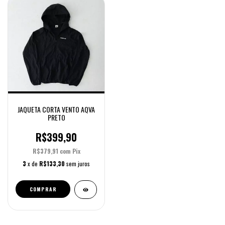
JAQUETA CORTA VENTO AQVA
PRETO
R$399,90
R$379,91
com
Pix
3
x de
R$133,30
sem juros
COMPRAR